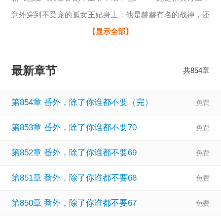
意外穿到不受宠的孤女王妃身上；他是赫赫有名的战神，还
有着一重不为人知的神秘身份。第一次见面，他鬼气森森，
【显示全部】
身边跟着四个阴森恐怖的鬼！天生鬼眼，使得他纠缠上她，
挣不脱，甩不掉！“女人，你是本王的妃！命中注定，逃不
最新章节
共854章
掉！”他明晃晃登堂入室，简直就吃定了她！
第854章 番外，除了你谁都不要（完）
第853章 番外，除了你谁都不要70
第852章 番外，除了你谁都不要69
第851章 番外，除了你谁都不要68
第850章 番外，除了你谁都不要67