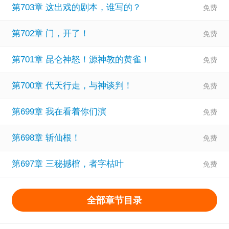
第703章 这出戏的剧本，谁写的？
第702章 门，开了！
第701章 昆仑神怒！源神教的黄雀！
第700章 代天行走，与神谈判！
第699章 我在看着你们演
第698章 斩仙根！
第697章 三秘撼棺，者字枯叶
全部章节目录