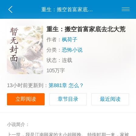
重生：搬空首富家底去北大荒
重生：搬空首富家底去北大荒
作者：
枫荷子
分类：
恐怖小说
状态：连载
105万字
13小时前更新到：
第881章 怎么？
立即阅读
章节目录
最近阅读
小说简介：
上一世，我是江南顾家的大小姐顾晚。 特殊时期一来，家被