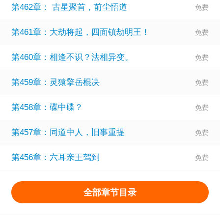
第462章： 古星聚首，前尘悟道
第461章：大劫将起，四面镇劫明王！
第460章：相逢不识？法相异变。
第459章：灵猿擎岳棍决
第458章：碟中碟？
第457章：同道中人，旧事重提
第456章：六耳亲王驾到
全部章节目录