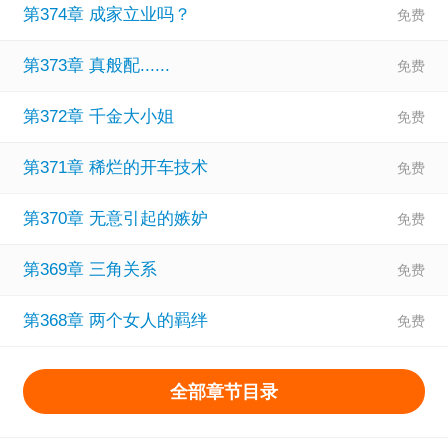
第374章 成家立业吗？
第373章 真般配......
第372章 千金大小姐
第371章 稀烂的开车技术
第370章 无意引起的嫉妒
第369章 三角关系
第368章 两个女人的羁绊
全部章节目录