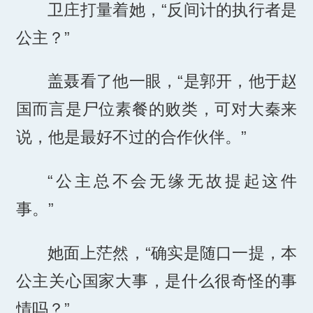
卫庄打量着她，“反间计的执行者是
公主？”
盖聂看了他一眼，“是郭开，他于赵
国而言是尸位素餐的败类，可对大秦来
说，他是最好不过的合作伙伴。”
“公主总不会无缘无故提起这件
事。”
她面上茫然，“确实是随口一提，本
公主关心国家大事，是什么很奇怪的事
情吗？”