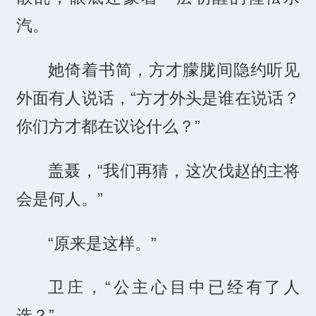
汽。
她倚着书简，方才朦胧间隐约听见
外面有人说话，“方才外头是谁在说话？
你们方才都在议论什么？”
盖聂，“我们再猜，这次伐赵的主将
会是何人。”
“原来是这样。”
卫庄，“公主心目中已经有了人
选？”