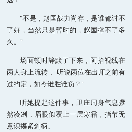
“不是，赵国战力尚存，是谁都讨不
了好，当然只是暂时的，赵国撑不了多
久。”
场面顿时静默了下来，阿拾视线在
两人身上流转，“听说两位在出师之前有
过约定，如今谁胜谁负？”
听她提起这件事，卫庄周身气息骤
然凌冽，眉眼似覆上一层寒霜，指节无
意识攥紧剑柄。