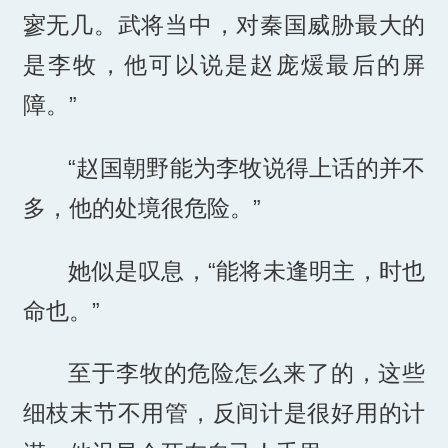
寥无几。武将当中，对秦国威胁最大的
是李牧，他可以说是赵庞煖最后的屏
障。”
“赵国朝野能为李牧说得上话的并不
多，他的处境很危险。”
她似是叹息，“能将未逢明主，时也
命也。”
至于李牧的危险怎么来了的，这些
细枝末节不用管，反间计是很好用的计