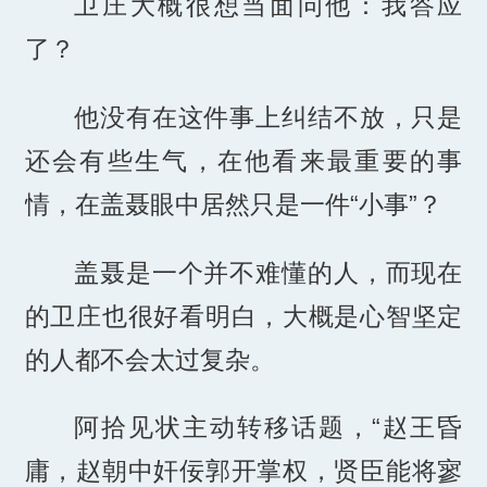
卫庄大概很想当面问他：我答应
了？
他没有在这件事上纠结不放，只是
还会有些生气，在他看来最重要的事
情，在盖聂眼中居然只是一件“小事”？
盖聂是一个并不难懂的人，而现在
的卫庄也很好看明白，大概是心智坚定
的人都不会太过复杂。
阿拾见状主动转移话题，“赵王昏
庸，赵朝中奸佞郭开掌权，贤臣能将寥