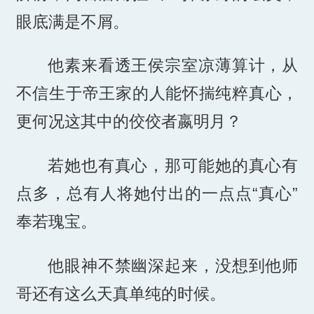
眼底满是不屑。
他素来看透王侯宗室凉薄算计，从
不信生于帝王家的人能怀揣纯粹真心，
更何况这其中的佼佼者嬴明月？
若她也有真心，那可能她的真心有
点多，总有人将她付出的一点点“真心”
奉若瑰宝。
他眼神不禁幽深起来，没想到他师
哥还有这么天真单纯的时候。