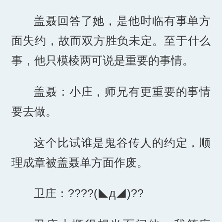
盖聂回答了她，是他时临有事单方
面失约，故而双方胜负未定。至于什么
事，他只模棱两可说是重要的事情。
盖聂：小庄，师兄有更重要的事情
要去做。
这个比试谁是鬼谷传人的约定，顺
理成章被盖聂单方面作废。
卫庄：????(◣д◢)??