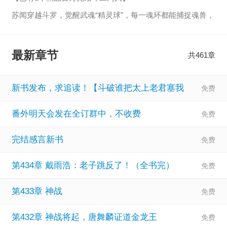
苏闻穿越斗罗，觉醒武魂“精灵球”，每一魂环都能捕捉魂兽，
【显示全部】
最新章节
共461章
新书发布，求追读！【斗破谁把太上老君塞我
番外明天会发在全订群中，不收费
完结感言新书
第434章 戴雨浩：老子跳反了！（全书完）
第433章 神战
第432章 神战将起，唐舞麟证道金龙王