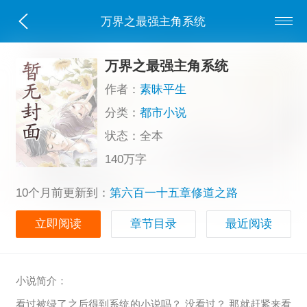
万界之最强主角系统
万界之最强主角系统
作者：
素昧平生
分类：
都市小说
状态：全本
140万字
10个月前更新到：
第六百一十五章修道之路
立即阅读
章节目录
最近阅读
小说简介：
看过被绿了之后得到系统的小说吗？ 没看过？ 那就赶紧来看