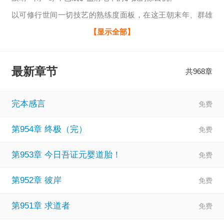
以可修行世间一切技艺的熟练度面板，在这王朝末年、群雄
割据...
【显示全部】
最新章节
共968章
完本感言
第954章 终极（完）
第953章 今日吾证元婴道胎！
第952章 彼岸
第951章 求道者