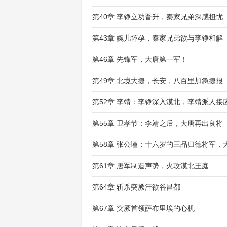
第40章 李铮立功晋升，秦家兄弟深感担忧
第43章 婉儿怀孕，秦家兄弟欲与李铮和解
第46章 先锋军，大唐第一军！
第49章 北境大捷，长安，八百里加急捷报
第52章 李靖：李铮深入漠北，李靖派人接
第55章 卫孝节：李靖之后，大唐再出良将
第58章 张公谨：十六岁的三品归德将军，
第61章 唐军制造声势，火攻漠北王庭
第64章 斩杀突厥汗欲谷昌都
第67章 突厥首领萨布里埃的心机