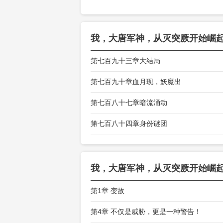
李铮不甘屈辱
不想，从军触
我，大唐军神，从灭突厥开始崛
第七百九十三章大结局
第七百九十章血月现，妖魔出
第七百八十七章暗流涌动
第七百八十四章身份谜团
我，大唐军神，从灭突厥开始崛
第1章 变故
第4章 不仅是威胁，更是一种警告！