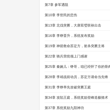
第7章 参军遇阻
第10章 李世民的悲伤
第13章 北伐突厥，大唐双璧联袂出击
第16章 李铮晋升，系统发布奖励
第19章 神箭救命苏定方，射杀突厥主将
第22章 骑兵营统领上门感谢
第25章 秦婉儿：铮哥，咱已经怀了你的骨
第28章 李靖战前动员，苏定方请命当先锋
第31章 李铮率先攻破突厥王庭
第34章 攻陷王庭，系统奖励登峰造极骑术
第37章 系统奖励九阳神功