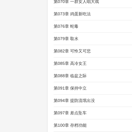
第070章 一群女人唱大戏
第073章 鸡蛋新吃法
第076章 蛇毒
第079章 取水
第082章 可怜又可悲
第085章 高冷女王
第088章 临盆之际
第091章 保持中立
第094章 提防流氓出没
第097章 差点坠车
第100章 存档功能