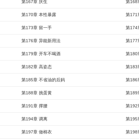
第167章 庆生
第16
第170章 本性暴露
第171
第173章 留一手
第174
第176章 异能新用法
第17
第179章 开车不喝酒
第18
第182章 高姿态
第18
第185章 不省油的后妈
第18
第188章 挑蛋黄
第18
第191章 撑腰
第19
第194章 调离
第19
第197章 做棉衣
第19