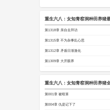
随身的小布袋
重生六八：女知青窑洞种田养猪
第1318章 亲自去拜访
第1315章 不为杂事乱心思
第1312章 矛盾日渐激化
第1309章 大开眼界
重生六八：女知青窑洞种田养猪
第001章 被暗算
第004章 仇是记下了