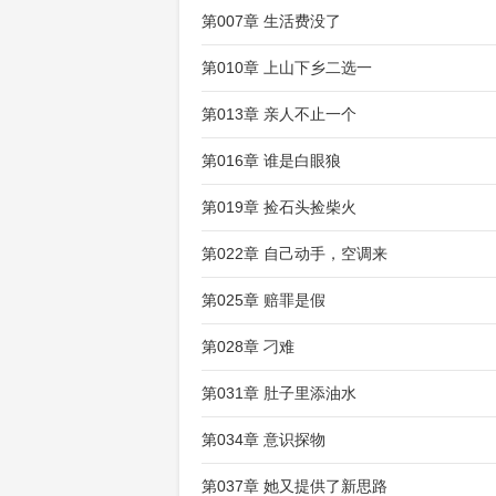
第007章 生活费没了
第010章 上山下乡二选一
第013章 亲人不止一个
第016章 谁是白眼狼
第019章 捡石头捡柴火
第022章 自己动手，空调来
第025章 赔罪是假
第028章 刁难
第031章 肚子里添油水
第034章 意识探物
第037章 她又提供了新思路