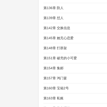
第136章 防人
第139章 怼人
第142章 交换信息
第145章 她无心恋爱
第148章 打群架
第151章 破壳的小可爱
第154章 集邮
第157章 鸿门宴
第160章 宝箱2号
第163章 私账