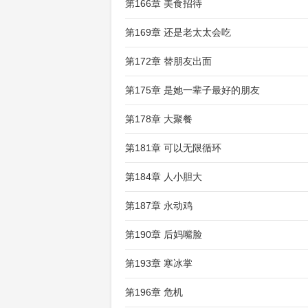
第166章 美食招待
第169章 还是老太太会吃
第172章 替朋友出面
第175章 是她一辈子最好的朋友
第178章 大聚餐
第181章 可以无限循环
第184章 人小胆大
第187章 永动鸡
第190章 后妈嘴脸
第193章 寒冰掌
第196章 危机