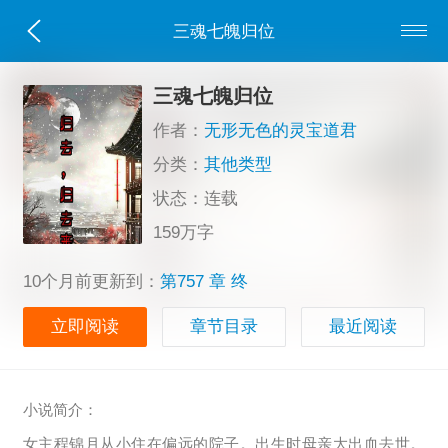
三魂七魄归位
三魂七魄归位
作者：
无形无色的灵宝道君
分类：
其他类型
状态：连载
159万字
10个月前更新到：
第757 章 终
立即阅读
章节目录
最近阅读
小说简介：
女主程锦月从小住在偏远的院子。出生时母亲大出血去世。