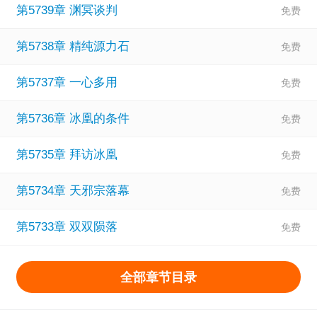
第5739章 渊冥谈判
第5738章 精纯源力石
第5737章 一心多用
第5736章 冰凰的条件
第5735章 拜访冰凰
第5734章 天邪宗落幕
第5733章 双双陨落
全部章节目录