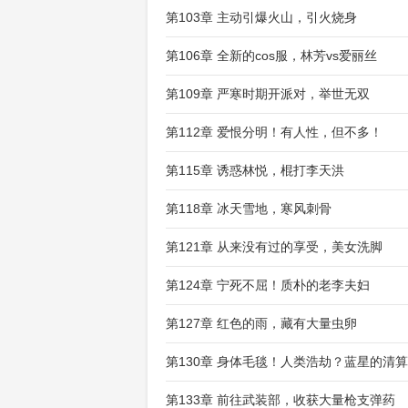
第103章 主动引爆火山，引火烧身
第106章 全新的cos服，林芳vs爱丽丝
第109章 严寒时期开派对，举世无双
第112章 爱恨分明！有人性，但不多！
第115章 诱惑林悦，棍打李天洪
第118章 冰天雪地，寒风刺骨
第121章 从来没有过的享受，美女洗脚
第124章 宁死不屈！质朴的老李夫妇
第127章 红色的雨，藏有大量虫卵
第130章 身体毛毯！人类浩劫？蓝星的清算
第133章 前往武装部，收获大量枪支弹药