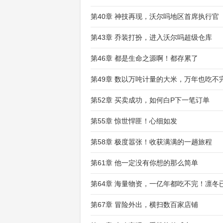
第40章 神技再现，沃尔吗地区首席执行官
第43章 乔装打扮，进入沃尔吗超级仓库
第46章 都是生命之源啊！都存累了
第49章 数以万吨计量的大米，万年也吃不
第52章 买卖成功，如何白P下一笔订单
第55章 惊世悍匪！心细如发
第58章 极度嚣张！收获满满的一趟旅程
第61章 他一定没有你想的那么简单
第64章 海量物资，一亿年都吃不完！凛冬
第67章 冒险外出，横扫数百家店铺