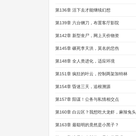
第136章 活下去才能继续幻想
第139章 六台铡刀，布置客厅影院
第142章 新型丧尸，网上天价物资
第145章 碾死李天洪，莫名的悲伤
第148章 全人类进化，适应环境
第151章 疯狂的叶云，控制两架加特林
第154章 昏迷三天，追根溯源
第157章 阳谋！公务与私情相交点
第160章 白云区？我想吃大龙虾，麻辣兔头
第163章 最聪明的竟然是小黑子？