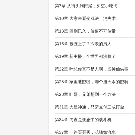
第7章 从街头到街尾，买空小吃街
第10章 大家来看变戏法，消失术
第13章 阔别已久，价值不可估量
第16章 被缠上了？冷淡的男人
第19章 新主播，全世界都沸腾了
第22章 叶总你真不是人啊，当神仙供奉
第25章 家里遭贼啦，哪个遭天杀的贼啊
第28章 叶哥，兄弟想到一个办法
第31章 大显神通，只需支付三成订金
第34章 简直是变态中的战斗机
第37章 一路买买买，花钱如流水