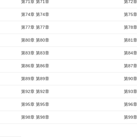
第71章 第71章
第72章
第74章 第74章
第75章
第77章 第77章
第78章
第80章 第80章
第81章
第83章 第83章
第84章
第86章 第86章
第87章
第89章 第89章
第90章
第92章 第92章
第93章
第95章 第95章
第96章
第98章 第98章
第99章