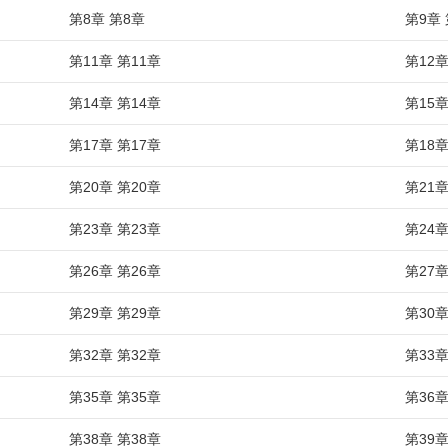
第8章 第8章
第9章
第11章 第11章
第12章
第14章 第14章
第15章
第17章 第17章
第18章
第20章 第20章
第21章
第23章 第23章
第24章
第26章 第26章
第27章
第29章 第29章
第30章
第32章 第32章
第33章
第35章 第35章
第36章
第38章 第38章
第39章