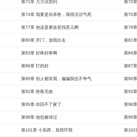
第71章 万万没想到
第72
第74章 我要是你亲爸，我得活活气死
第75
第77章 他这是要故意找茬儿啊
第78
第80章 开门，放我出去
第81
第83章 好疼好疼啊
第84
第86章 打的好
第87
第89章 别人都笑我，偏偏我也不争气
第90
第92章 抢救无效
第93
第95章 你回不了家了
第96
第98章 他也被绿过
第99
第101章 小东西，居然吓我
第10