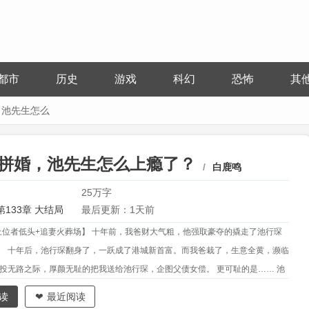
都市
历史
游戏
科幻
恐怖
其
，池先生怎么
拼婚，池先生怎么上瘾了？
白鹿鸣
25万字
第133章 大结局
最后更新：1天前
上位者低头+追妻火葬场】 十年前，我爸财大气粗，他强取豪夺的撬走了池行琛
。 十年后，池行琛翻身了，一跃成了港城新首富。而我爸栽了，生意全黄，濒临
走投无路之际，厚颜无耻的把我送给池行琛，企图父债女偿。 更可耻的是…… 池
的笑纳了。 “别高兴太早，更别爱上我，娶你只是为了应付奶奶。你最好好生
读
最近阅读
个孩子，你就可以自由了！” 而我唯一能做的事…… 就