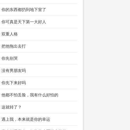
章 你的东西都扔到地下室了
章 你可真是天下第一大好人
章 双重人格
章 把他拖出去打
章 你先别哭
章 没有男朋友吗
章 你先下来好吗
章 他都不怕丢脸，我有什么好怕的
章 这就转了？
章 遇上我，本来就是你的幸运