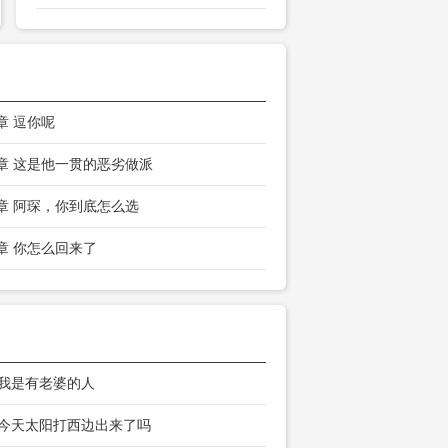
1章 逗你呢
8章 这是他一贯的恶劣做派
5章 阿琛，你到底怎么选
2章 你怎么回来了
 我是有老婆的人
 今天太阳打西边出来了吗