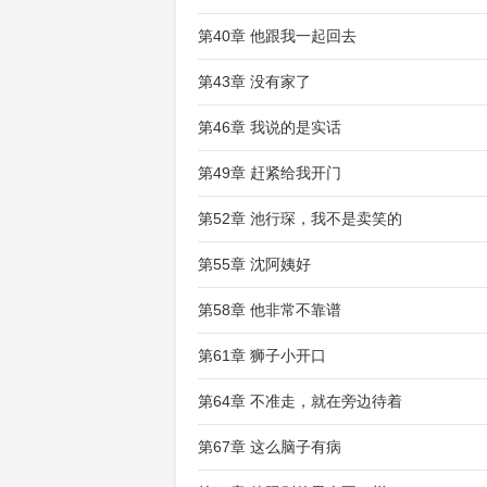
第40章 他跟我一起回去
第43章 没有家了
第46章 我说的是实话
第49章 赶紧给我开门
第52章 池行琛，我不是卖笑的
第55章 沈阿姨好
第58章 他非常不靠谱
第61章 狮子小开口
第64章 不准走，就在旁边待着
第67章 这么脑子有病