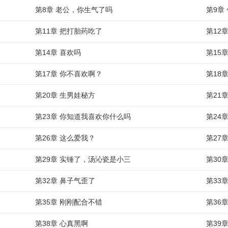
第8章 老公，你生气了吗
第9章
第11章 把打胎药吃了
第12
第14章 喜欢吗
第15
第17章 你不喜欢啊？
第18
第20章 生男娃秘方
第21
第23章 你知道我喜欢你什么吗
第24
第26章 这么爱我？
第27
第29章 实锤了，汤沁瓷是小三
第30
第32章 鼻子气歪了
第33
第35章 刚刚配合不错
第36
第38章 心真黑啊
第39