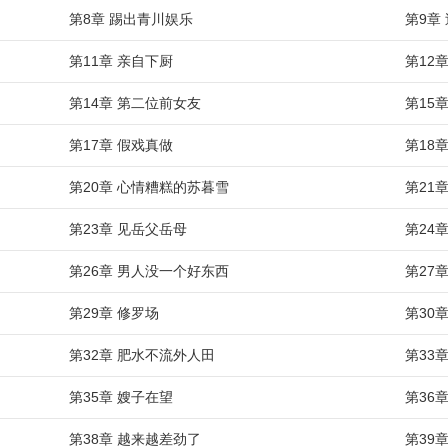
第8章 踢出青川娱乐
第9章
第11章 亲自下厨
第12
第14章 第二位前女友
第15
第17章 假戏真做
第18
第20章 心情糟糕的苏暮雪
第21
第23章 见岳父岳母
第24
第26章 男人没一个好东西
第27
第29章 修罗场
第30
第32章 肥水不流外人田
第33
第35章 嫂子在望
第36
第38章 越来越差劲了
第39