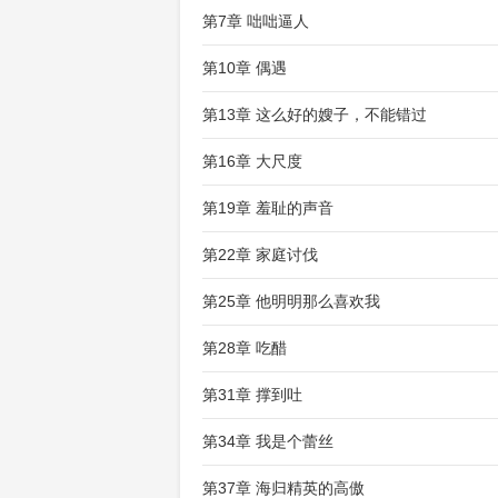
第7章 咄咄逼人
第10章 偶遇
第13章 这么好的嫂子，不能错过
第16章 大尺度
第19章 羞耻的声音
第22章 家庭讨伐
第25章 他明明那么喜欢我
第28章 吃醋
第31章 撑到吐
第34章 我是个蕾丝
第37章 海归精英的高傲