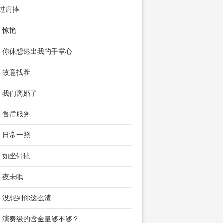
 过肩摔
章 惊艳
章 你休想逃出我的手掌心
章 故意找茬
章 我们离婚了
章 售后服务
章 日常一照
章 如坐针毡
章 夜未眠
章 没想到你这么渣
章 演奏级的含金量够不够？