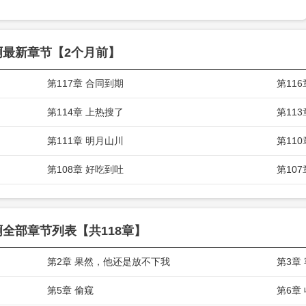
啊
最新章节【2个月前】
第117章 合同到期
第116
第114章 上热搜了
第113
第111章 明月山川
第11
第108章 好吃到吐
第10
啊
全部章节列表【共118章】
第2章 果然，他还是放不下我
第3章
第5章 偷窥
第6章