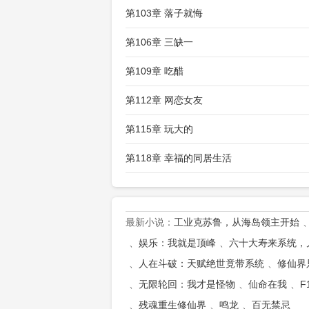
第103章 落子就悔
第106章 三缺一
第109章 吃醋
第112章 网恋女友
第115章 玩大的
第118章 幸福的同居生活
最新小说：
工业克苏鲁，从海岛领主开始
娱乐：我就是顶峰
六十大寿来系统，
人在斗破：天赋绝世竟带系统
修仙界
无限轮回：我才是怪物
仙命在我
F
残魂重生修仙界
鸣龙
百无禁忌