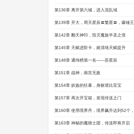
第136章 离开第六城，进入混乱域
第139章 开大，周天星辰〓繁星〓，爆锤
第142章 翻天神印，毁灭魔族半圣之境
第145章 天赋进阶卡，姬清珞天赋提升
第148章 通缉榜第一名——苏星辰
第151章 战神，南宫无敌
第154章 妖族的狂暴，身躯堪比至宝
第157章 再次开宝箱，发现传送之门
第160章 使用境界丹，境界飙升达到52个
第163章 神秘的魔骑士团，传送即将开启