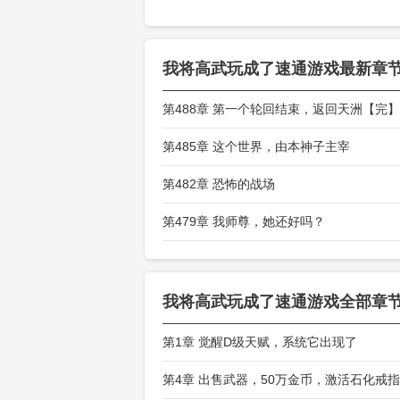
头一看，自己
我将高武玩成了速通游戏
最新章
第488章 第一个轮回结束，返回天洲【完】
第485章 这个世界，由本神子主宰
第482章 恐怖的战场
第479章 我师尊，她还好吗？
我将高武玩成了速通游戏
全部章节
第1章 觉醒D级天赋，系统它出现了
第4章 出售武器，50万金币，激活石化戒