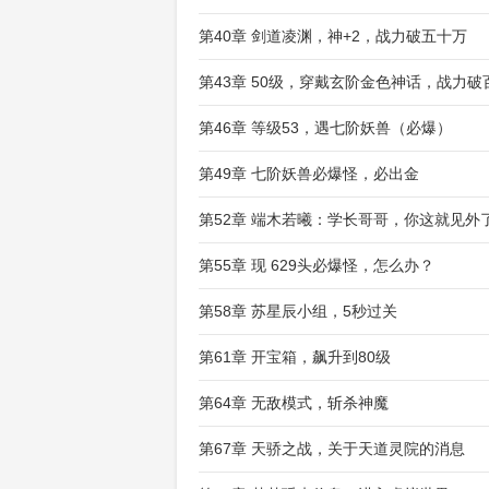
第40章 剑道凌渊，神+2，战力破五十万
第43章 50级，穿戴玄阶金色神话，战力破
第46章 等级53，遇七阶妖兽（必爆）
第49章 七阶妖兽必爆怪，必出金
第52章 端木若曦：学长哥哥，你这就见外
第55章 现 629头必爆怪，怎么办？
第58章 苏星辰小组，5秒过关
第61章 开宝箱，飙升到80级
第64章 无敌模式，斩杀神魔
第67章 天骄之战，关于天道灵院的消息