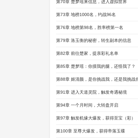
第70章 楚梦瑶来信息，进入虚拟世界
第73章 地榜1000名，约战96名
第76章 地榜第98名，胜率榜第一名
第79章 洛玉衡的秘密，转生副本的信息
第82章 前往楚家，提亲彩礼名单
第85章 楚梦瑶：你摸我的腿，还怪我了？
第88章 姬清颜，是你挑战我，还是我挑战
第91章 进入天道灵院，触发奇遇秘境
第94章 一个月时间，大转盘开启
第97章 触发机缘大爆发，获得至宝（彩）
第100章 至尊大爆发，获得帝落玉碟