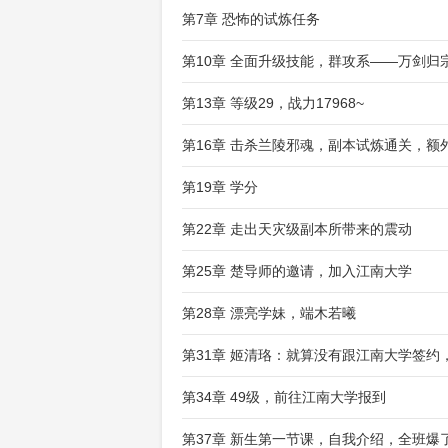
第7章 恐怖的试炼任务
第10章 全面升级技能，群攻系——万剑归
第13章 等级29，战力17968~
第16章 击杀兰陵邪魂，副本试炼通关，额
第19章 学分
第22章 走出天灾级副本所带来的震动
第25章 楚导师的邀请，加入江南大学
第28章 漂亮学妹，端木若曦
第31章 姬清珞：就算没有跟江南大学签约
第34章 49级，前往江南大学报到
第37章 新生第一节课，自我介绍，全班爆