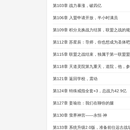
第103章 战力暴涨，破四亿
第106章 入盟申请开放，半小时满员
第109章 积分兑换战力结算，联盟之战的
第112章 苏星辰：导师，你也想成为圣体吧
第115章 联盟之战结束，独属于第一联盟
第118章 天道灵院第九重天，道院，他，
第121章 返回学校，震动
第124章 特殊戒指全套+3，总战力42.9亿
第127章 姜瑜欣：我们在聊你的腿
第130章 萤界神宫——永恒·神
第133章 系统升级2.0版，准备前往远古战