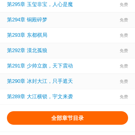
第295章 玉玺非宝，人心是魔
第294章 铜殿碎梦
第293章 东都棋局
第292章 漠北孤狼
第291章 少帅立旗，天下震动
第290章 冰封大江，只手遮天
第289章 大江横锁，宇文来袭
全部章节目录