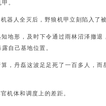
机甲。
察机器人全灭后，野狼机甲立刻陷入了
熟知地形，及时下令通过雨林沼泽撤退
暴露自己基地位置。
清算，丹磊这波足足死了一百多人，而
挥官机体和调度上的差距。