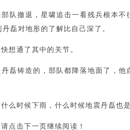
磊部队撤退，星啸追击一看残兵根本不
到丹磊对地形的了解比自己深了。
很快想通了其中的关节。
是丹磊铸造的，部队都降落地面了，他
方什么时候下雨，什么时候地震丹磊也
，请点击下一页继续阅读！