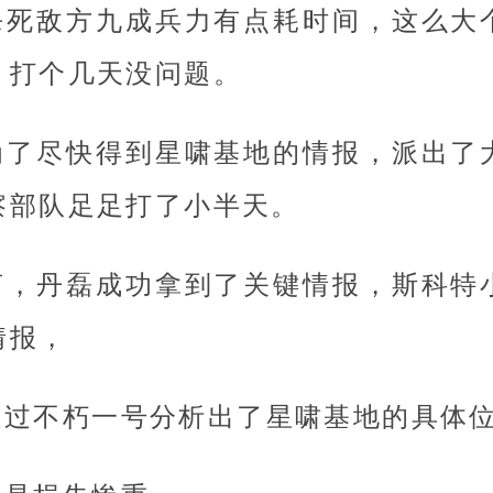
杀死敌方九成兵力有点耗时间，这么大
，打个几天没问题。
为了尽快得到星啸基地的情报，派出了
察部队足足打了小半天。
言，丹磊成功拿到了关键情报，斯科特
情报，
通过不朽一号分析出了星啸基地的具体