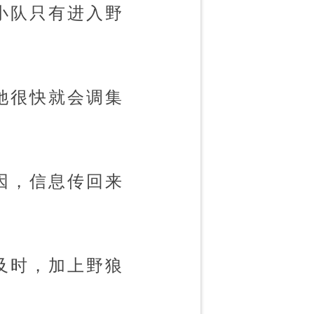
小队只有进入野
她很快就会调集
因，信息传回来
及时，加上野狼