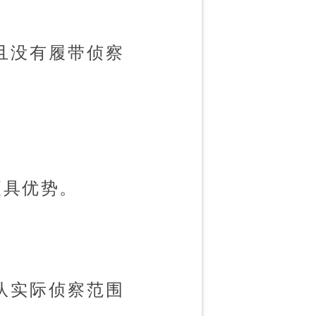
且没有履带侦察
更具优势。
队实际侦察范围