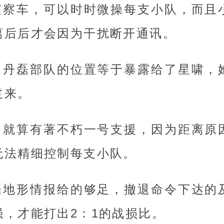
侦察车，可以时时微操每支小队，而且
离后后才会因为干扰断开通讯。
，丹磊部队的位置等于暴露给了星啸，
过来。
，就算有著不朽一号支援，因为距离原
无法精细控制每支小队。
磊地形情报给的够足，撤退命令下达的
强，才能打出2：1的战损比。