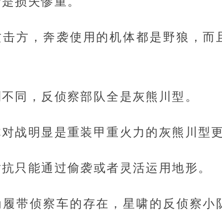
价是损失惨重。
攻击方，奔袭使用的机体都是野狼，而
则不同，反侦察部队全是灰熊川型。
体对战明显是重装甲重火力的灰熊川型
对抗只能通过偷袭或者灵活运用地形。
为履带侦察车的存在，星啸的反侦察小