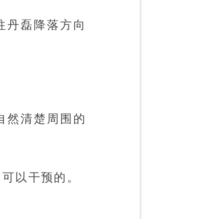
往丹磊降落方向
自然清楚周围的
是可以干预的。