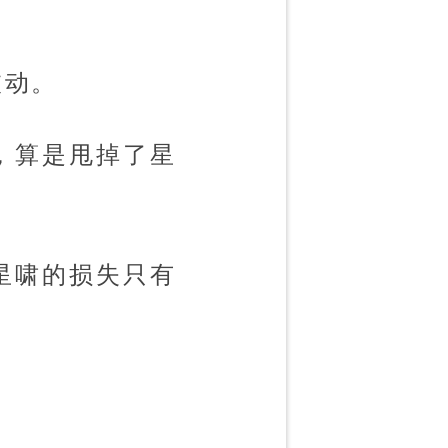
被动。
，算是甩掉了星
星啸的损失只有