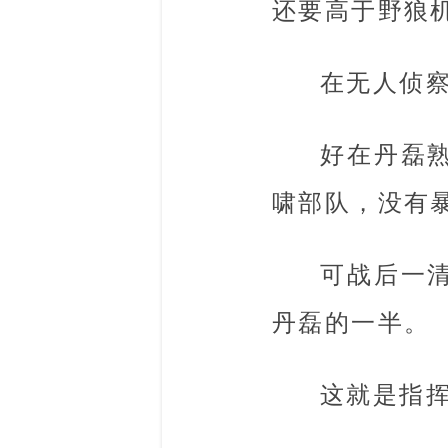
还要高于野狼
在无人侦
好在丹磊
啸部队，没有
可战后一
丹磊的一半。
这就是指