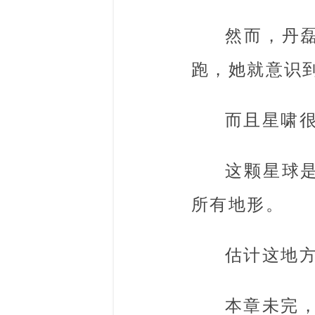
然而，丹
跑，她就意识
而且星啸
这颗星球
所有地形。
估计这地
本章未完