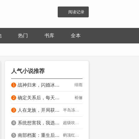
阅读记录
他
热门
书库
全本
人气小说推荐
战神归来，闪婚冰山女总裁，义妹却自称前妻送上千万彩礼
绯雨
1
确定关系后，每天只想和老婆贴贴
裕俪
2
人在龙族，开局获得技能劲大
半岛冻柠茶
3
系统想害我，我选择上交国家
超级吹宝泡泡糖
4
南部档案：重生后全演上了
鹤顶红加冰
5