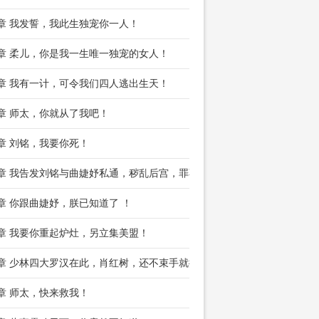
7章 我发誓，我此生独宠你一人！
0章 柔儿，你是我一生唯一独宠的女人！
3章 我有一计，可令我们四人逃出生天！
6章 师太，你就从了我吧！
9章 刘铭，我要你死！
2章 我告发刘铭与曲婕妤私通，秽乱后宫，罪不容诛
5章 你跟曲婕妤，朕已知道了 ！
8章 我要你重起炉灶，另立集美盟！
1章 少林四大罗汉在此，肖红树，还不束手就擒？
4章 师太，快来救我！