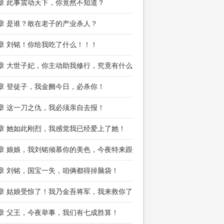
7章 此事震动天下，你竟然不知道？
0章 是谁？敢在老子的产业杀人？
3章 刘铭！你给我吃了什么！！！
6章 大世子妃，你主动助我修行，究竟有什么企图？
9章 登徒子，我金阙今日，必杀你！
2章 这一刀之仇，我必须亲自去报！
5章 她如此刚烈，我感觉我已经爱上了她！
8章 娘娘，我刘铭倾慕你的美色，今夜特来跟你春宵一度！
1章 刘铭，国宝一失，咱俩都得掉脑袋！
4章 姑娘受惊了！我乃金吾将军，我来救你了！
7章 父王，今夜举事，我们有七成胜算！