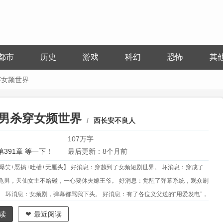
都市
历史
游戏
科幻
恐怖
其
穿女频世界
男杀穿女频世界
西长安不良人
107万字
第391章 等一下！
最后更新：8个月前
+爆笑+恶搞+吐槽+无厘头】 好消息：穿越到了女频短剧世界。 坏消息：穿成了
龟男，天仙女主不给碰，一心要休夫嫁王爷。 好消息：觉醒了弹幕系统，观众刷
。 坏消息：女频剧，弹幕都骂我下头。 好消息：有了各位义父送的“用爱发电”，
一刻起，这个世界就是男频了！
读
最近阅读