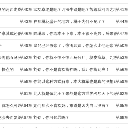
夏的河西走廊
第40章 武功卓绝是吧？刀法牛逼是吧？觊觎我河西之地是吧
第41
！
第43章 在那桃花盛开的地方，桃子为何不见了？
第44
坐享其成还催，催个毛线
第46章 陆琳琅，你给本王下毒，本王很不高兴，后果很严重
第47
子
第49章 皇兄已经够蠢了，惊鸿师妹，你怎么比他还蠢？
第50
会将他五马分尸
第52章 刘铭，你就不怕不怕五马分尸、剥皮揎草、九族陪葬
第53
！快点的
第55章 刘铭，你不是喜欢掏裆吗，我让你掏到爽！
第56
第58章 你能以这种方式解毒，本大将军也是真的没想到
第59
第61章 此人就是镇北王？果然是这方世界占尽天下气运的存
第62
，你怎么可以死！
第64章 她们那么不喜欢妈，难道是因为自己没有？
第65
竟会去而复返！
第67章 刘铭，你可知罪吗？
第68