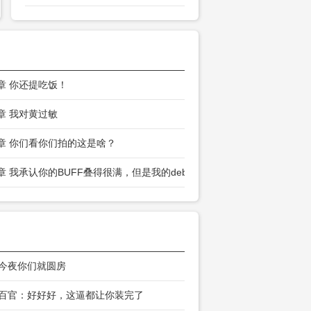
9章 你还提吃饭！
6章 我对黄过敏
3章 你们看你们拍的这是啥？
0章 我承认你的BUFF叠得很满，但是我的debuff也未尝不利！
 今夜你们就圆房
 百官：好好好，这逼都让你装完了