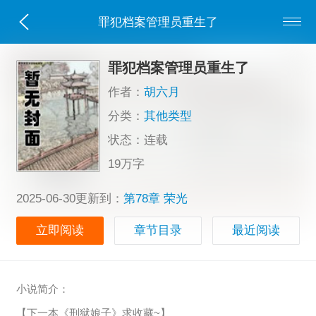
罪犯档案管理员重生了
罪犯档案管理员重生了
作者：
胡六月
分类：
其他类型
状态：连载
19万字
2025-06-30更新到：
第78章 荣光
立即阅读
章节目录
最近阅读
小说简介：
【下一本《刑狱娘子》求收藏~】