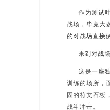
作为测试
战场，毕竟大
的对战场直接
来到对战
这是一座
训练的场所，
固的符文石板
战斗冲击。