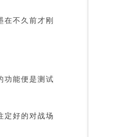
墨在不久前才刚
的功能便是测试
往定好的对战场