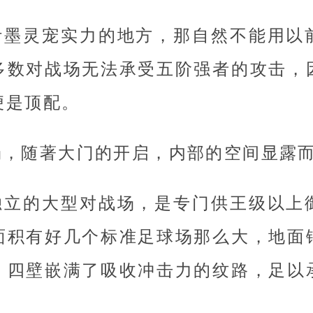
叶墨灵宠实力的地方，那自然不能用以
多数对战场无法承受五阶强者的攻击，
便是顶配。
场，随著大门的开启，内部的空间显露
独立的大型对战场，是专门供王级以上
面积有好几个标准足球场那么大，地面
，四壁嵌满了吸收冲击力的纹路，足以