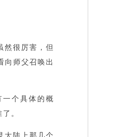
虽然很厉害，但
看向师父召唤出
有一个具体的概
准了。
灵大陆上那几个