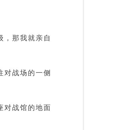
级，那我就亲自
往对战场的一侧
座对战馆的地面