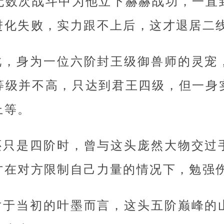
无数次战斗中为他立下赫赫战功，一直
进化失败，实力跟不上后，这才退居二
此，身为一位六阶封王级御兽师的灵宠
等级并不高，只达到君王四级，但一身
上等。
还只是四阶时，曾与这头庞然大物交过
才在对方限制自己力量的情况下，勉强
对于当初的叶墨而言，这头五阶巅峰的