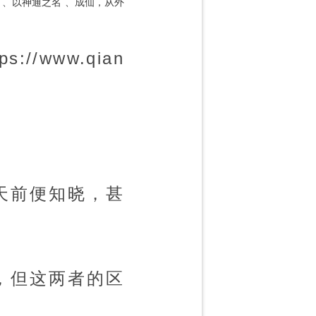
以神通之名
成仙，从外
/www.qian
天前便知晓，甚
，但这两者的区