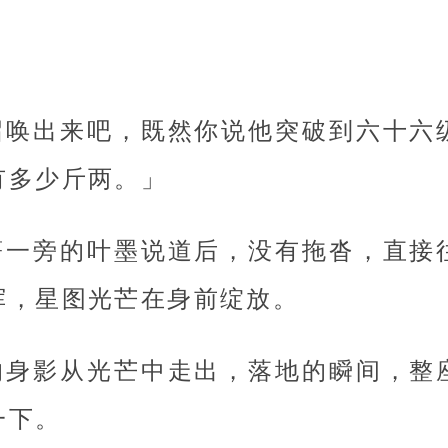
召唤出来吧，既然你说他突破到六十六
有多少斤两。」
著一旁的叶墨说道后，没有拖沓，直接
挥，星图光芒在身前绽放。
的身影从光芒中走出，落地的瞬间，整
一下。