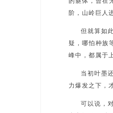
的躯体，曾在
阶，山岭巨人
但就算如
疑，哪怕种族
峰中，都属于
当初叶墨
力爆发之下，
可以说，