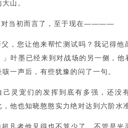
的大山。
是对当初而言了，至于现在————
师父，您让他来帮忙测试吗？我记得他
。」叶墨已经来到对战场的另一侧，他
轻咳一声后，有些犹豫的问了一句。
自己灵宠们的发挥到底有多强，还没
此，他也知晓憨憨实力绝对达到六阶水
的超凡者他见得也不算少了，不管是光