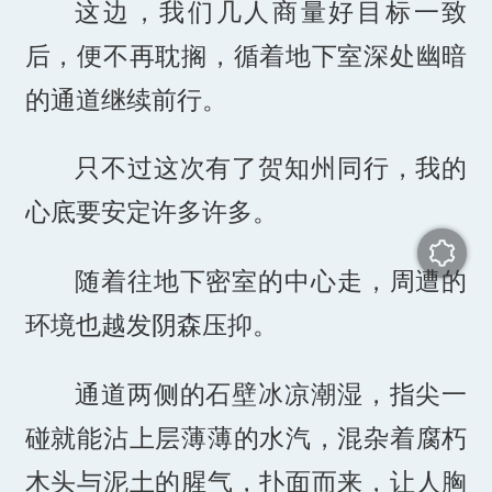
这边，我们几人商量好目标一致
后，便不再耽搁，循着地下室深处幽暗
的通道继续前行。
只不过这次有了贺知州同行，我的
心底要安定许多许多。
随着往地下密室的中心走，周遭的
环境也越发阴森压抑。
通道两侧的石壁冰凉潮湿，指尖一
碰就能沾上层薄薄的水汽，混杂着腐朽
木头与泥土的腥气，扑面而来，让人胸