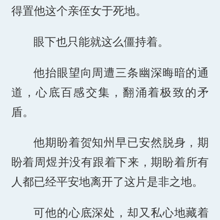
得置他这个亲侄女于死地。
眼下也只能就这么僵持着。
他抬眼望向周遭三条幽深晦暗的通
道，心底百感交集，翻涌着极致的矛
盾。
他期盼着贺知州早已安然脱身，期
盼着周煜并没有跟着下来，期盼着所有
人都已经平安地离开了这片是非之地。
可他的心底深处，却又私心地藏着