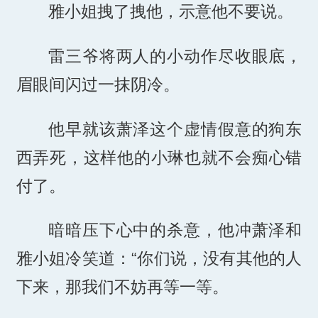
雅小姐拽了拽他，示意他不要说。
雷三爷将两人的小动作尽收眼底，
眉眼间闪过一抹阴冷。
他早就该萧泽这个虚情假意的狗东
西弄死，这样他的小琳也就不会痴心错
付了。
暗暗压下心中的杀意，他冲萧泽和
雅小姐冷笑道：“你们说，没有其他的人
下来，那我们不妨再等一等。