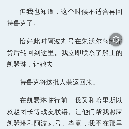
但我也知道，这个时候不适合再回
特鲁克了。
恰好此时阿波丸号在朱沃尔岛卸完
货后转回到这里。我立即联系了船上的
凯瑟琳，让她去
特鲁克将这批人装运回来。
在凯瑟琳临行前，我又和哈里斯以
及赵团长等战友联络。让他们帮我照应
凯瑟琳和阿波丸号。毕竟，我不在那里