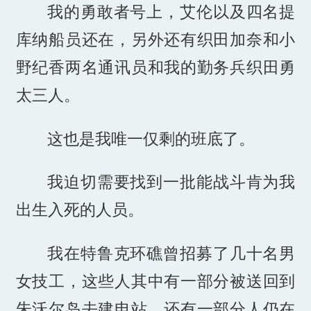
我的勇敢者号上，艾伦以及四名提
库纳船员还在，另外还有织田加奈和小
野纪香两名通讯员和我的勤务兵织田勇
太三人。
这也是我唯一仅剩的班底了。
我迫切需要找到一批能战斗肯为我
出生入死的人员。
我在特鲁克环礁曾招募了几十名男
女技工，这些人其中有一部分被送回到
朱沃尔岛去建电站。还有一部分人仍在