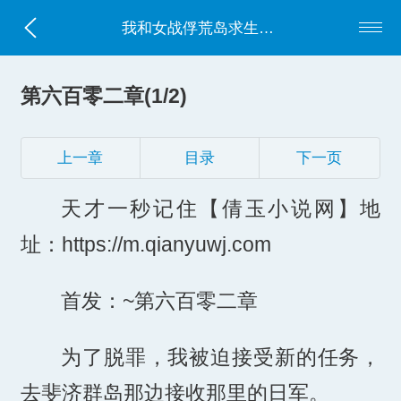
我和女战俘荒岛求生的日子
第六百零二章(1/2)
上一章
目录
下一页
天才一秒记住【倩玉小说网】地
址：https://m.qianyuwj.com
首发：~第六百零二章
为了脱罪，我被迫接受新的任务，
去斐济群岛那边接收那里的日军。