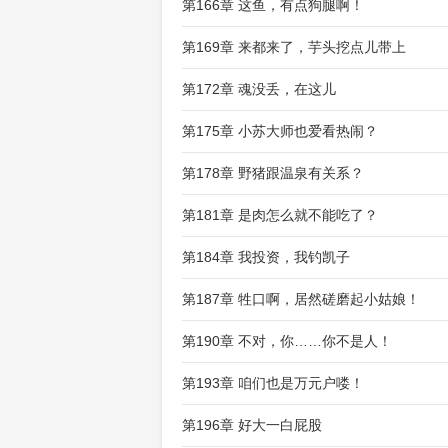
第166章 这鱼，有点狗腿啊！
第169章 来都来了，芋头挖点儿带上
第172章 魂没丢，在这儿
第175章 小苏大师也爱看热闹？
第178章 野猪跟温泉有关系？
第181章 是肉怎么就不能吃了？
第184章 我投资，我钓凯子
第187章 牲口啊，居然磋磨起小姑娘！
第190章 不对，你……你不是人！
第193章 咱们也是万元户喽！
第196章 好大一白屁股