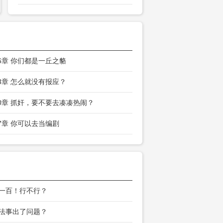
26章 你们都是一丘之貉
23章 怎么就没有报应？
20章 抓奸，要不要去凑凑热闹？
17章 你可以去当编剧
 一百！行不行？
 法事出了问题？