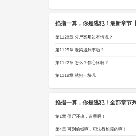
现场。”十分
去算命。苏尘
掐指一算，你是逃犯！
最新章节【2
第1128章 分尸案那边有情况？
第1125章 老梁遇到事啦？
第1122章 怎么？你心疼啊？
第1119章 就抱一块儿
掐指一算，你是逃犯！
全部章节列
第1章 借尸还魂，造孽啊！
第4章 可别偷钱啊，犯法得枪毙的啊！