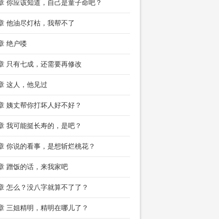
8章 你应该知道，自己是童子命吧？
1章 他油尽灯枯，我帮不了
4章 绝户喽
7章 只有七成，还需要再修改
0章 这人，他见过
3章 姨丈帮你打坏人好不好？
6章 我可能挺长寿的，是吧？
9章 你说的看事，是想斩烂桃花？
2章 蹭饭的话，来我家吧
5章 怎么？没八字就算不了了？
8章 三姐精明，精明在哪儿了？