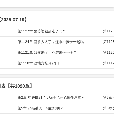
钟后，楼上赤裸的年轻男子一跃而下，慌忙想逃，被围住。……有不信邪的男人
掐指一算：“你是逃犯！”
025-07-19】
第1127章 她婆婆被赶走了吗？
第11
第1124章 都多大人了，还跟小孩子一起玩
第11
第1121章 既然来了，不进来坐一坐？
第11
第1118章 这地方是真邪门
第11
表【共1028章】
第2章 年关快到了，骗子也开始做生意喽～
第3章
第5章 漂亮话说一句能死啊？
第6章