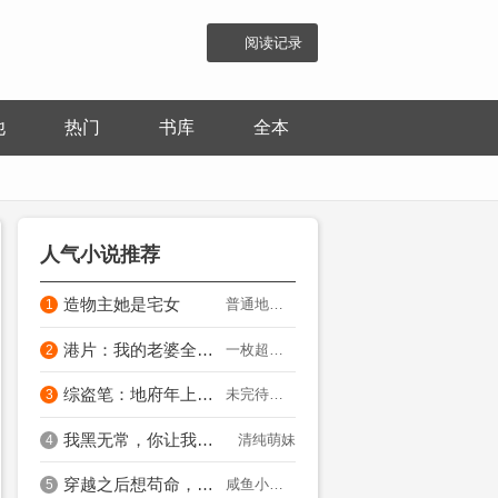
阅读记录
他
热门
书库
全本
人气小说推荐
造物主她是宅女
普通地球玩家
1
港片：我的老婆全是极品尤物
一枚超级大帅哥
2
综盗笔：地府年上白月光
未完待续1213
3
我黑无常，你让我直播科普鬼怪？
清纯萌妹
4
穿越之后想苟命，就给男主当新妈
咸鱼小姨娘
5