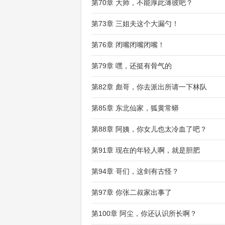
第70章 大师，不能厚此薄彼吧？
第73章 三姐夫这个大漏勺！
第76章 闭嘴闭嘴闭嘴！
第79章 嘿，还挺有骨气的
第82章 彪哥，你去派出所请一下林队
第85章 东北仙家，狐黄常蟒
第88章 阿姨，你女儿也太冷血了吧？
第91章 现在的年轻人啊，就是胆肥
第94章 哥们，这剑有古怪？
第97章 你张二叔家出事了
第100章 阿尘，你还认识所长啊？