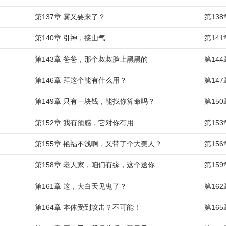
第137章 雾又要来了？
第13
第140章 引神，接山气
第14
第143章 爸爸，那个叔叔脸上黑黑的
第14
第146章 拜这个能有什么用？
第14
第149章 只有一块钱，能找你算命吗？
第15
第152章 我有预感，它对你有用
第15
第155章 艳福不浅啊，又带了个大美人？
第15
第158章 老人家，咱们有缘，这个送你
第15
第161章 这，大白天见鬼了？
第16
第164章 本体受到攻击？不可能！
第16