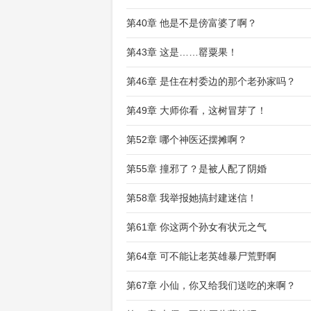
第40章 他是不是傍富婆了啊？
第43章 这是……罂粟果！
第46章 是住在村委边的那个老孙家吗？
第49章 大师你看，这树冒芽了！
第52章 哪个神医还摆摊啊？
第55章 撞邪了？是被人配了阴婚
第58章 我举报她搞封建迷信！
第61章 你这两个孙女有状元之气
第64章 可不能让老英雄暴尸荒野啊
第67章 小仙，你又给我们送吃的来啊？