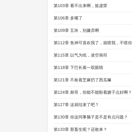
第103章 看不出来啊，挺虚荣
第106章 多嘴了
第109章 五块，别嫌弃啊
第112章 鱼神可喜欢我了，就喷我，不喷
第115章 以气为纸，凌空画符
第118章 下巴长着一双眼睛
第121章 不捡着芝麻扔了西瓜嘛
第124章 彪哥，你能不能盼着嫂子点好啊？
第127章 这就结束了吧？
第130章 你这同事脑子是不是有点问题？
第133章 那畜生呢？还敢来？