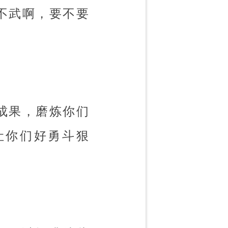
不武啊，要不要
成果，磨炼你们
让你们好勇斗狠