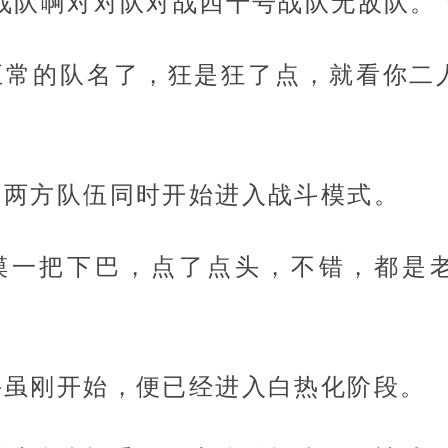
战队啊对对队对战四十号战队无敌队。
正常的队名了，狂是狂了点，就看你二
，两方队伍同时开始进入战斗模式。
摸一把下巴，点了点头，不错，都是
。
斗虽刚开始，便已经进入白热化阶段。