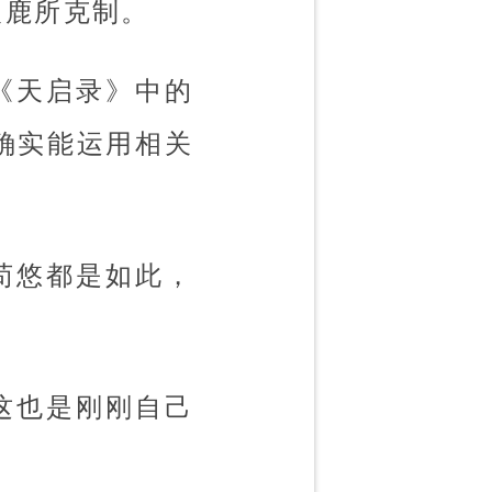
欢鹿所克制。
《天启录》中的
确实能运用相关
苟悠都是如此，
这也是刚刚自己