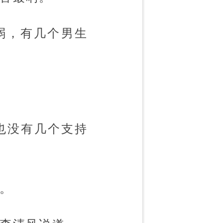
弱，有几个男生
也没有几个支持
满。