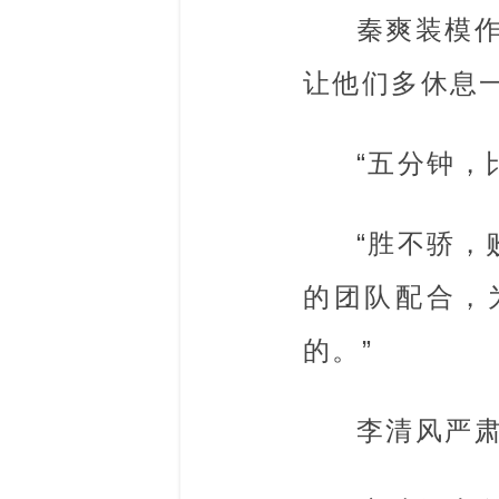
秦爽装模
让他们多休息一
“五分钟，
“胜不骄
的团队配合，
的。”
李清风严