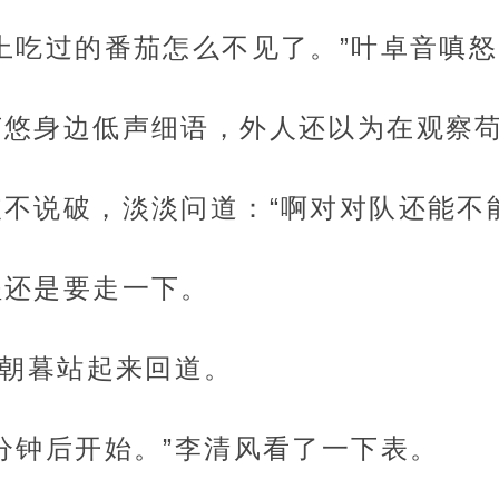
上吃过的番茄怎么不见了。”叶卓音嗔
苟悠身边低声细语，外人还以为在观察
不说破，淡淡问道：“啊对对队还能不
程还是要走一下。
苏朝暮站起来回道。
分钟后开始。”李清风看了一下表。