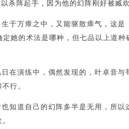
续以杀阵起手，因为他的幻阵刚好被臧
，生于万瘴之中，又能驱散瘴气，这是
确定她的术法是哪种，但七品以上道种
。
几日在演练中，偶然发现的，叶卓音与
却不行。
时也知道自己的幻阵多半是无用，所以
故。