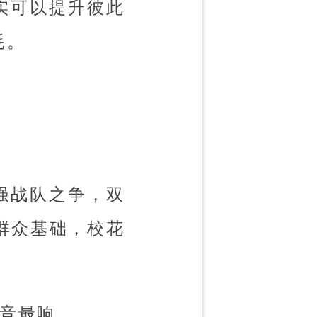
实可以提升彼此
耗。
强战队之争，双
群众基础，校花
声音最响。