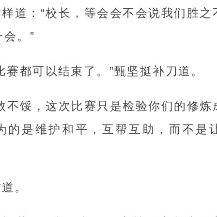
作样道：“校长，等会会不会说我们胜之
会。”
比赛都可以结束了。”甄坚挺补刀道。
，败不馁，这次比赛只是检验你们的修炼
为的是维护和平，互帮互助，而不是
肃道。