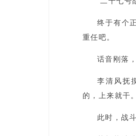
“二十七号
终于有个
重任吧。
话音刚落
李清风抚
的，上来就干
此时，战