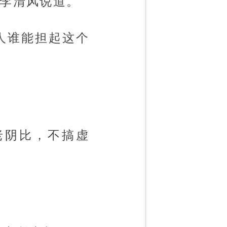
”李清风说道。
人谁能担起这个
老阴比，不搞虚