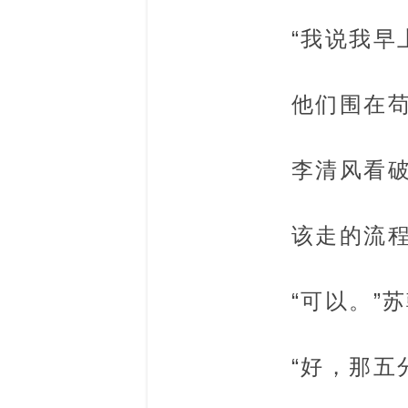
“我说我早
他们围在
李清风看破
该走的流
“可以。”
“好，那五