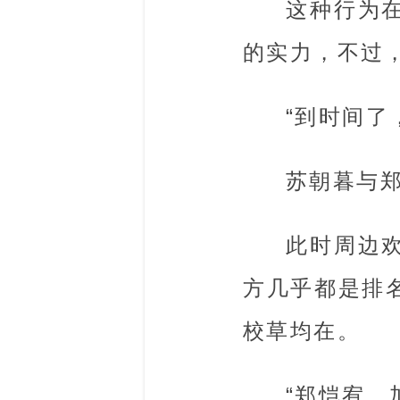
这种行为
的实力，不过
“到时间了
苏朝暮与
此时周边
方几乎都是排
校草均在。
“郑恺宥，