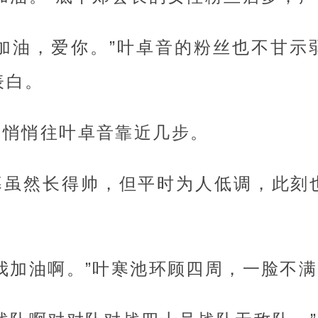
，加油，爱你。”叶卓音的粉丝也不甘示
表白。
，悄悄往叶卓音靠近几步。
暮虽然长得帅，但平时为人低调，此刻
我加油啊。”叶寒池环顾四周，一脸不