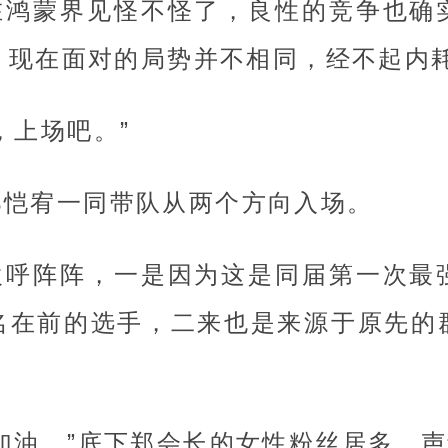
在鸿蒙界见怪不怪了，良性的竞争也确
，现在面对的局势并不相同，经不起内
，上场吧。”
郑恺宥一同带队从两个方向入场。
欢呼阵阵，一是因为这是同届第一次最
名在前的选手，二来也是来源于原先的
加油。”底下郑会长的女性粉丝居多，