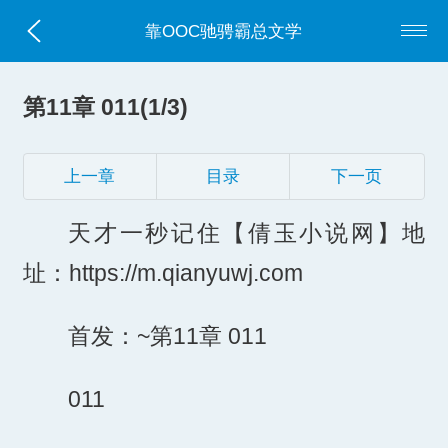
靠OOC驰骋霸总文学
第11章 011(1/3)
上一章
目录
下一页
天才一秒记住【倩玉小说网】地
址：https://m.qianyuwj.com
首发：~第11章 011
011