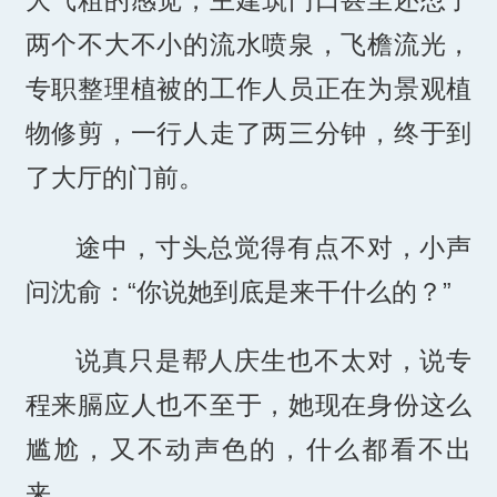
两个不大不小的流水喷泉，飞檐流光，
专职整理植被的工作人员正在为景观植
物修剪，一行人走了两三分钟，终于到
了大厅的门前。
途中，寸头总觉得有点不对，小声
问沈俞：“你说她到底是来干什么的？”
说真只是帮人庆生也不太对，说专
程来膈应人也不至于，她现在身份这么
尴尬，又不动声色的，什么都看不出
来。