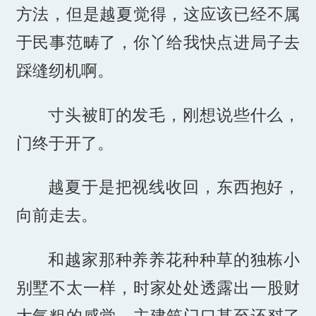
方法，但是越夏觉得，这应该已经不属
于民事范畴了，你丫给我快点进局子去
踩缝纫机啊。
寸头被盯的发毛，刚想说些什么，
门终于开了。
越夏于是把视线收回，东西抱好，
向前走去。
和越家那种养养花种种草的独栋小
别墅不太一样，时家处处透露出一股财
大气粗的感觉，主建筑门口甚至还怼了