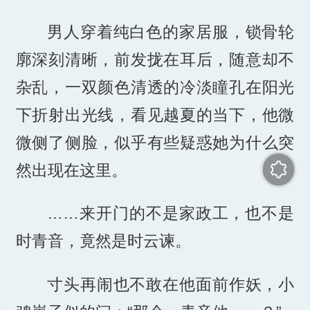
男人穿着纯白色的家居服，锁骨轮
廓深刻清晰，前发拢在耳后，随意却不
杂乱，一双颜色清透的冷淡瞳孔在阳光
下折射出光线，看见越夏的当下，他微
微侧了侧脸，似乎有些疑惑她为什么突
然出现在这里。
……来开门的不是家政工，也不是
时青音，竟然是时云谏。
寸头再闹也不敢在他面前作妖，小