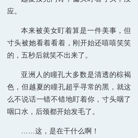
应。
本来被美女盯着算是一件美事，但
寸头被她看着看着，刚开始还嘻嘻笑笑
的，五秒后就笑不出来了。
亚洲人的瞳孔大多数是清透的棕褐
色，但越夏的瞳孔超乎寻常的黑，就这
么不说话一错不错地盯着你，寸头咽了
咽口水，后颈都开始发毛了。
……这，是在干什么啊！