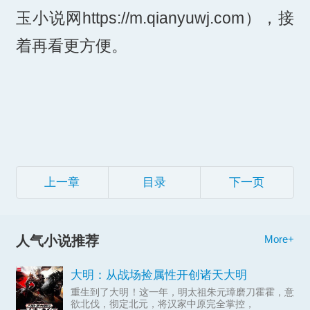
玉小说网https://m.qianyuwj.com），接
着再看更方便。
上一章
目录
下一页
人气小说推荐
More+
大明：从战场捡属性开创诸天大明
重生到了大明！这一年，明太祖朱元璋磨刀霍霍，意
欲北伐，彻定北元，将汉家中原完全掌控，