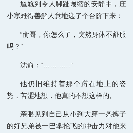
尴尬到令人脚趾蜷缩的安静中，庄
小寒难得善解人意地递了个台阶下来：
“俞哥，你怎么了，突然身体不舒服
吗？”
沈俞：“…………”
他仍旧维持着那个蹲在地上的姿
势，苦涩地想，他真的不想这样的。
亲眼见到自己从小到大穿一条裤子
的好兄弟被一巴掌抡飞的冲击力对他来