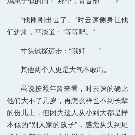
鸡崽子似的问：“那个，青音他……？”
“他刚刚出去了。”时云谏侧身让他
们进来，平淡道：“等等吧。”
寸头试探迈步：“哦好……”
其他两个人更是大气不敢出。
虽说按照年龄来看，时云谏的确比
他们大不了几岁，再怎么样也不到长辈
的份儿上；但因为这人从小到大都是样
本似的“别人家的孩子”，感觉从头到尾