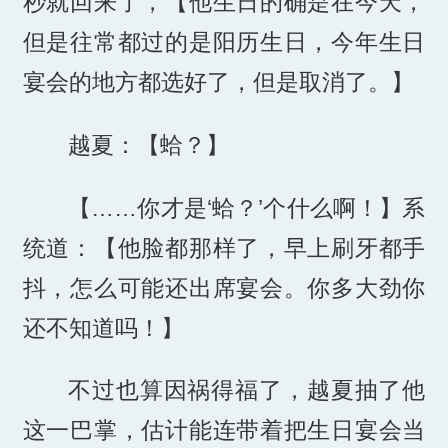
秒就回来了，【他生日的确是在今天，
但是往常都过的是阳历生日，今年生日
宴会的地方都选好了，但是取消了。】
越夏：【蛤？】
【……你才是‘蛤？’个什么啊！】系
统道：【他脸都那样了，早上刷牙都手
抖，怎么可能还出席宴会。你多大劲你
还不知道吗！】
不过也算因祸得福了，越夏抽了他
这一巴掌，估计能连带着把生日宴会当