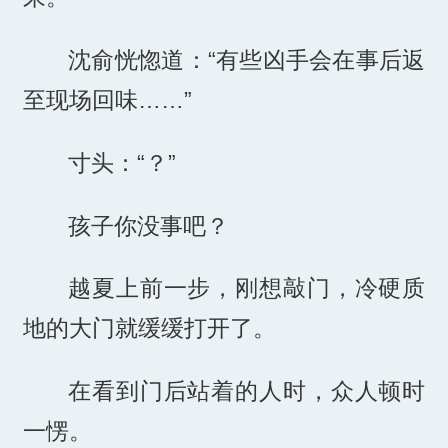
沈俞恍惚道：“有些凶手会在事后返
至现场回味……”
寸头：“？”
孩子你没事吧？
越夏上前一步，刚想敲门，冷硬质
地的大门就缓缓打开了。
在看到门后站着的人时，众人顿时
一愣。