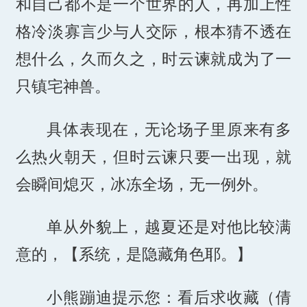
和自己都不是一个世界的人，再加上性
格冷淡寡言少与人交际，根本猜不透在
想什么，久而久之，时云谏就成为了一
只镇宅神兽。
具体表现在，无论场子里原来有多
么热火朝天，但时云谏只要一出现，就
会瞬间熄灭，冰冻全场，无一例外。
单从外貌上，越夏还是对他比较满
意的，【系统，是隐藏角色耶。】
小熊蹦迪提示您：看后求收藏（倩