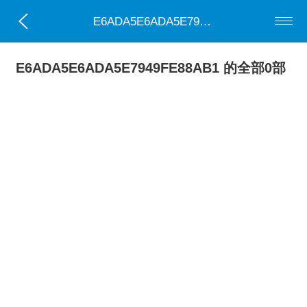
E6ADA5E6ADA5E7949FE88AB1
E6ADA5E6ADA5E7949FE88AB1 的全部0部
小说