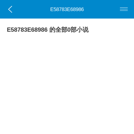
E58783E68986
E58783E68986 的全部0部小说